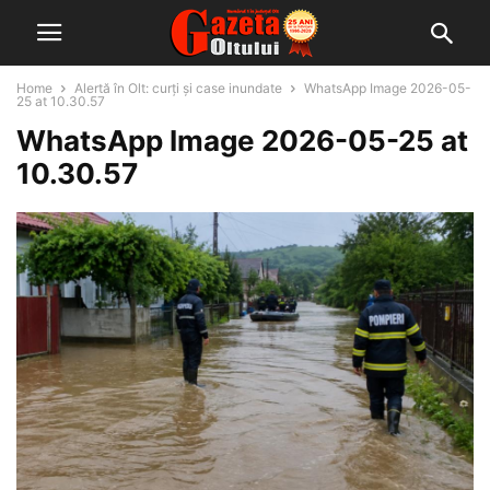
Home
Alertă în Olt: curți și case inundate
WhatsApp Image 2026-05-
25 at 10.30.57
WhatsApp Image 2026-05-25 at
10.30.57