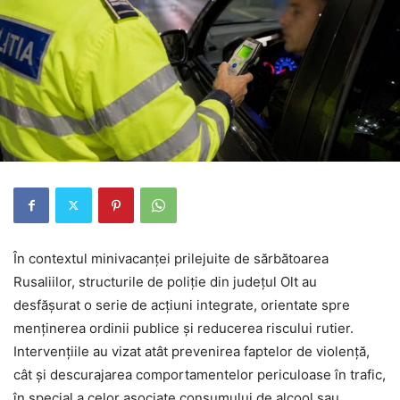
În contextul minivacanței prilejuite de sărbătoarea
Rusaliilor, structurile de poliție din județul Olt au
desfășurat o serie de acțiuni integrate, orientate spre
menținerea ordinii publice și reducerea riscului rutier.
Intervențiile au vizat atât prevenirea faptelor de violență,
cât și descurajarea comportamentelor periculoase în trafic,
în special a celor asociate consumului de alcool sau