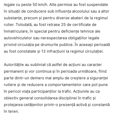
legale cu peste 50 km/h. Alte permise au fost suspendate
în situații de conducere sub influența alcoolului sau a altor
substanțe, precum și pentru diverse abateri de la regimul
rutier. Totodată, au fost retrase 25 de certificate de
înmatriculare, în special pentru deficiențe tehnice ale
autovehiculelor sau nerespectarea obligațiilor legale
privind circulația pe drumurile publice. În aceeași perioadă
au fost constatate și 13 infracțiuni la regimul circulației.
Autoritățile au subliniat că astfel de acțiuni au caracter
permanent și vor continua și în perioada următoare, fiind
parte dintr-un demers mai amplu de creștere a siguranței
rutiere și de reducere a comportamentelor care pot pune
în pericol viața participanților la trafic. Acțiunile au ca
obiectiv general consolidarea disciplinei în trafic și
protejarea cetățenilor printr-o prezență activă și constantă
în teren.