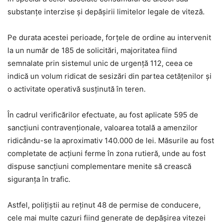
substanțe interzise și depășirii limitelor legale de viteză.
Pe durata acestei perioade, forțele de ordine au intervenit
la un număr de 185 de solicitări, majoritatea fiind
semnalate prin sistemul unic de urgență 112, ceea ce
indică un volum ridicat de sesizări din partea cetățenilor și
o activitate operativă susținută în teren.
În cadrul verificărilor efectuate, au fost aplicate 595 de
sancțiuni contravenționale, valoarea totală a amenzilor
ridicându-se la aproximativ 140.000 de lei. Măsurile au fost
completate de acțiuni ferme în zona rutieră, unde au fost
dispuse sancțiuni complementare menite să crească
siguranța în trafic.
Astfel, polițiștii au reținut 48 de permise de conducere,
cele mai multe cazuri fiind generate de depășirea vitezei