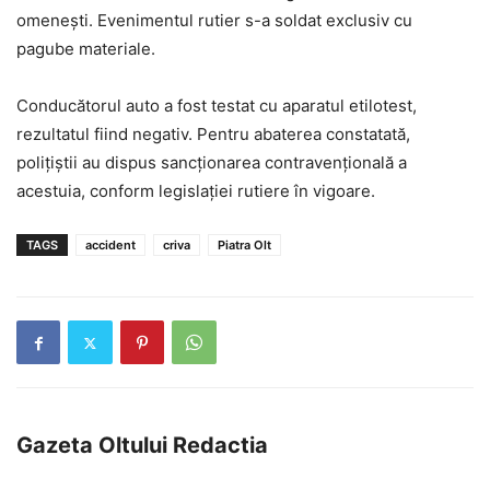
omenești. Evenimentul rutier s-a soldat exclusiv cu
pagube materiale.
Conducătorul auto a fost testat cu aparatul etilotest,
rezultatul fiind negativ. Pentru abaterea constatată,
polițiștii au dispus sancționarea contravențională a
acestuia, conform legislației rutiere în vigoare.
TAGS
accident
criva
Piatra Olt
Gazeta Oltului Redactia