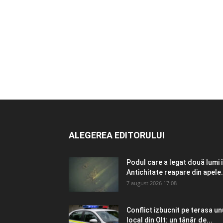
ALEGEREA EDITORULUI
Podul care a legat două lumi 
Antichitate reapare din apele.
7 august 2026 17:08
Conflict izbucnit pe terasa un
local din Olt: un tânăr de...