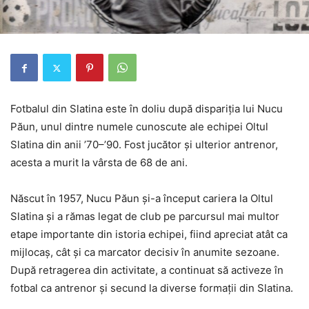
Fotbalul din Slatina este în doliu după dispariția lui Nucu
Păun, unul dintre numele cunoscute ale echipei Oltul
Slatina din anii ’70–’90. Fost jucător și ulterior antrenor,
acesta a murit la vârsta de 68 de ani.
Născut în 1957, Nucu Păun și-a început cariera la Oltul
Slatina și a rămas legat de club pe parcursul mai multor
etape importante din istoria echipei, fiind apreciat atât ca
mijlocaș, cât și ca marcator decisiv în anumite sezoane.
După retragerea din activitate, a continuat să activeze în
fotbal ca antrenor și secund la diverse formații din Slatina.