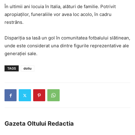
În ultimii ani locuia în Italia, alături de familie. Potrivit
apropiaților, funeraliile vor avea loc acolo, în cadru
restrâns.
Dispariția sa lasă un gol în comunitatea fotbalului slătinean,
unde este considerat una dintre figurile reprezentative ale
generației sale.
TAGS
doliu
Gazeta Oltului Redactia