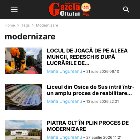
Home
Tags
Modernizare
modernizare
LOCUL DE JOACĂ DE PE ALEEA
MUNCII, REDESCHIS DUPĂ
LUCRĂRILE DE...
Maria Ungureanu
-
21 iulie 2026 09:10
Liceul din Osica de Sus intră într-
un amplu proces de reabilitare...
Maria Ungureanu
-
12 iulie 2026 22:31
PIATRA OLT ÎN PLIN PROCES DE
MODERNIZARE
Maria Ungureanu
-
27 aprilie 2026 11:21