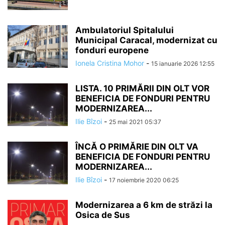
Ambulatoriul Spitalului
Municipal Caracal, modernizat cu
fonduri europene
Ionela Cristina Mohor
-
15 ianuarie 2026 12:55
LISTA. 10 PRIMĂRII DIN OLT VOR
BENEFICIA DE FONDURI PENTRU
MODERNIZAREA...
Ilie Bîzoi
-
25 mai 2021 05:37
ÎNCĂ O PRIMĂRIE DIN OLT VA
BENEFICIA DE FONDURI PENTRU
MODERNIZAREA...
Ilie Bîzoi
-
17 noiembrie 2020 06:25
Modernizarea a 6 km de străzi la
Osica de Sus