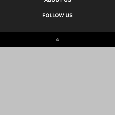
ABOUT US
FOLLOW US
©