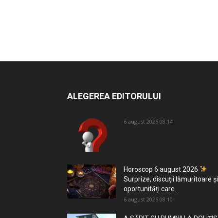
ALEGEREA EDITORULUI
6 august 2026 08:14
Horoscop 6 august 2026
Surprize, discuții lămuritoare și
oportunități care...
6 august 2026 08:10