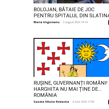
BOLOJAN, BĂTAIE DE JOC
PENTRU SPITALUL DIN SLATIN
Maria Ungureanu
-
3 august 2026 14:14
RUȘINE, GUVERNANȚI ROMÂNI!
HARGHITA NU MAI ȚINE DE…
ROMÂNIA
Gazeta Oltului Redactia
-
4 iulie 2026 17:08