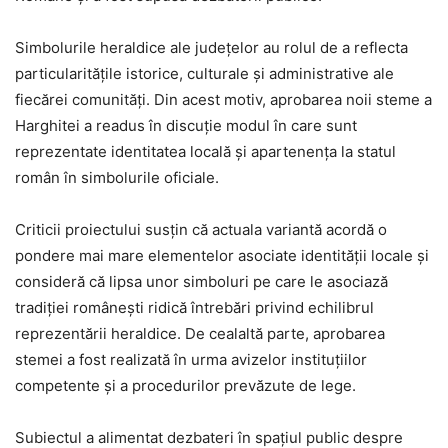
Simbolurile heraldice ale județelor au rolul de a reflecta
particularitățile istorice, culturale și administrative ale
fiecărei comunități. Din acest motiv, aprobarea noii steme a
Harghitei a readus în discuție modul în care sunt
reprezentate identitatea locală și apartenența la statul
român în simbolurile oficiale.
Criticii proiectului susțin că actuala variantă acordă o
pondere mai mare elementelor asociate identității locale și
consideră că lipsa unor simboluri pe care le asociază
tradiției românești ridică întrebări privind echilibrul
reprezentării heraldice. De cealaltă parte, aprobarea
stemei a fost realizată în urma avizelor instituțiilor
competente și a procedurilor prevăzute de lege.
Subiectul a alimentat dezbateri în spațiul public despre