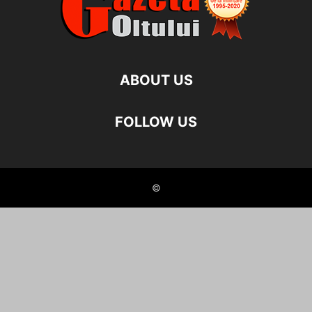
ABOUT US
FOLLOW US
©