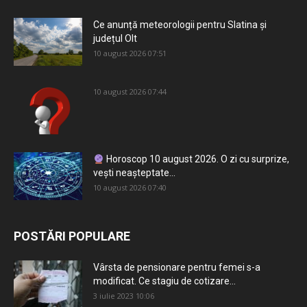
Ce anunță meteorologii pentru Slatina și
județul Olt
10 august 2026 07:51
10 august 2026 07:44
Horoscop 10 august 2026. O zi cu surprize,
vești neașteptate...
10 august 2026 07:40
POSTĂRI POPULARE
Vârsta de pensionare pentru femei s-a
modificat. Ce stagiu de cotizare...
3 iulie 2023 10:06