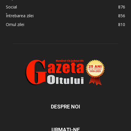
Social
876
Întrebarea zilei
856
Omul zilei
810
DESPRE NOI
URMAȚI-NE