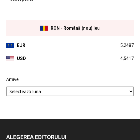
RON - Română (nou) leu
EUR
5,2487
USD
4,5417
Arhive
ALEGEREA EDITORULUI