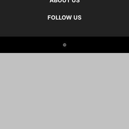
ABOUT US
FOLLOW US
©