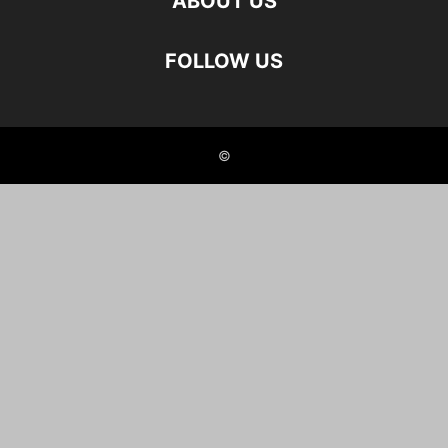
ABOUT US
FOLLOW US
©