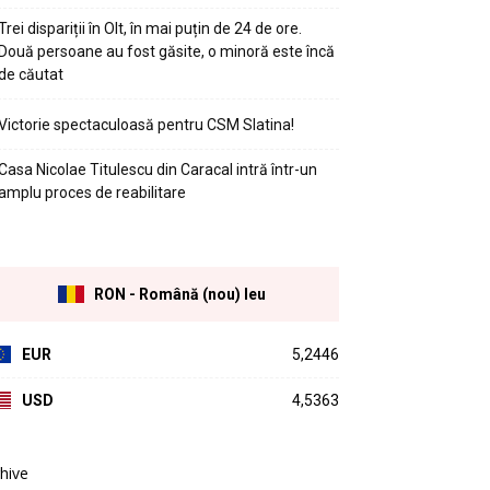
Trei dispariții în Olt, în mai puțin de 24 de ore.
Două persoane au fost găsite, o minoră este încă
de căutat
Victorie spectaculoasă pentru CSM Slatina!
Casa Nicolae Titulescu din Caracal intră într-un
amplu proces de reabilitare
RON - Română (nou) leu
EUR
5,2446
USD
4,5363
hive