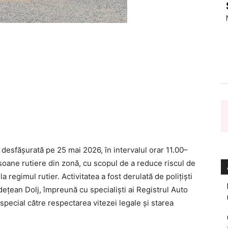
 desfășurată pe 25 mai 2026, în intervalul orar 11.00–
nsoane rutiere din zonă, cu scopul de a reduce riscul de
a regimul rutier. Activitatea a fost derulată de polițiști
dețean Dolj
, împreună cu specialiști ai
Registrul Auto
n special către respectarea vitezei legale și starea