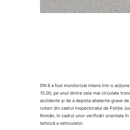
DN 6 a fost monitorizat intens într-o acțiune
15.00, pe unul dintre cele mai circulate tro
accidente și de a depista abaterile grave de l
rutieri din cadrul
Inspectoratul de Poliție Ju
Român
, în cadrul unor verificări orientate î
tehnică a vehiculelor.