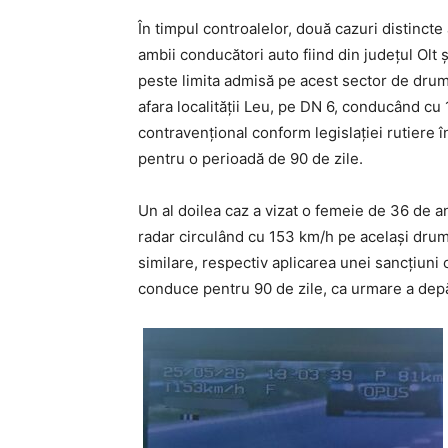
În timpul controalelor, două cazuri distincte
ambii conducători auto fiind din județul Olt ș
peste limita admisă pe acest sector de drum.
afara localității Leu, pe DN 6, conducând cu 
contravențional conform legislației rutiere î
pentru o perioadă de 90 de zile.
Un al doilea caz a vizat o femeie de 36 de an
radar circulând cu 153 km/h pe același drum 
similare, respectiv aplicarea unei sancțiuni
conduce pentru 90 de zile, ca urmare a depăși