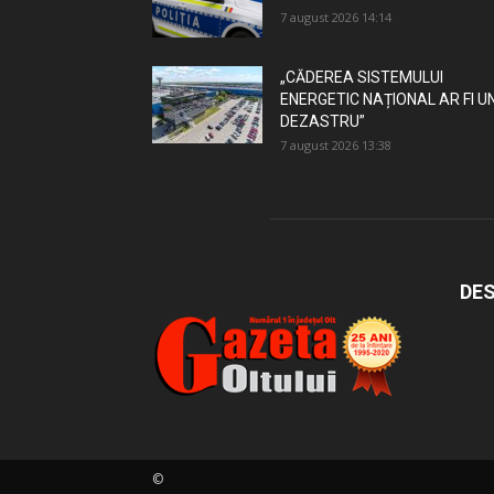
7 august 2026 14:14
„CĂDEREA SISTEMULUI
ENERGETIC NAȚIONAL AR FI U
DEZASTRU”
7 august 2026 13:38
DES
©