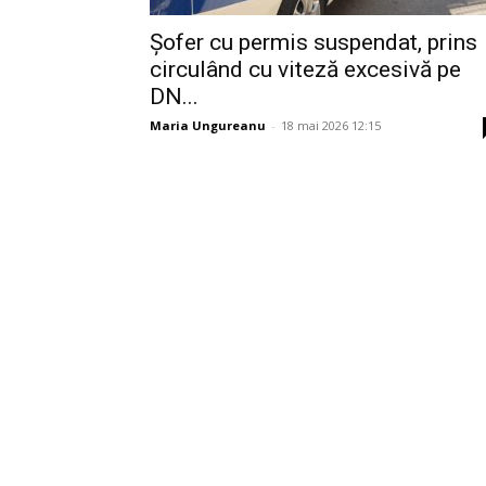
Șofer cu permis suspendat, prins
circulând cu viteză excesivă pe
DN...
Maria Ungureanu
-
18 mai 2026 12:15