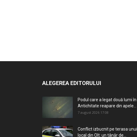
ALEGEREA EDITORULUI
Podul care a legat două lumi în
Antichitate reapare din apele...
7 august 2026 17:08
Conflict izbucnit pe terasa unui
local din Olt: un tânăr de...