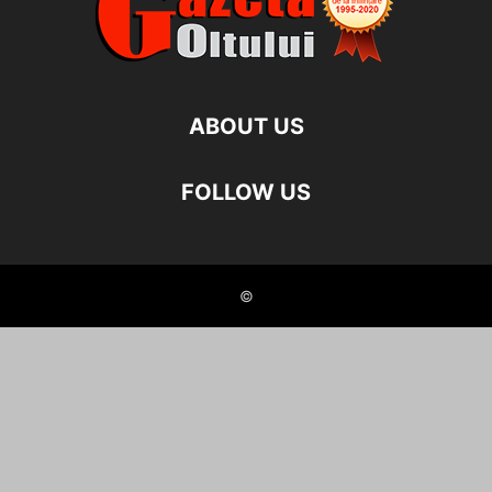
ABOUT US
FOLLOW US
©