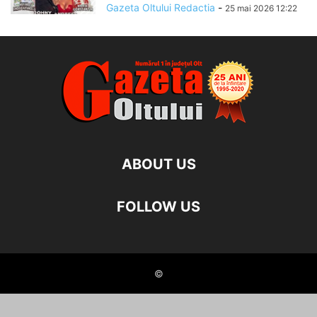
Gazeta Oltului Redactia
-
25 mai 2026 12:22
ABOUT US
FOLLOW US
©