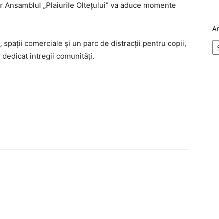
ar Ansamblul „Plaiurile Oltețului” va aduce momente
A
 spații comerciale și un parc de distracții pentru copii,
 dedicat întregii comunități.