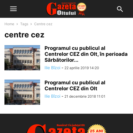
Home
Tags
Centre cez
centre cez
Programul cu publicul al
Centrelor CEZ din Olt, în perioada
Sărbătorilor...
Ilie Bîzoi
-
22 aprilie 2019 14:20
Programul cu publicul al
Centrelor CEZ din Olt
Ilie Bîzoi
-
21 decembrie 2018 11:01