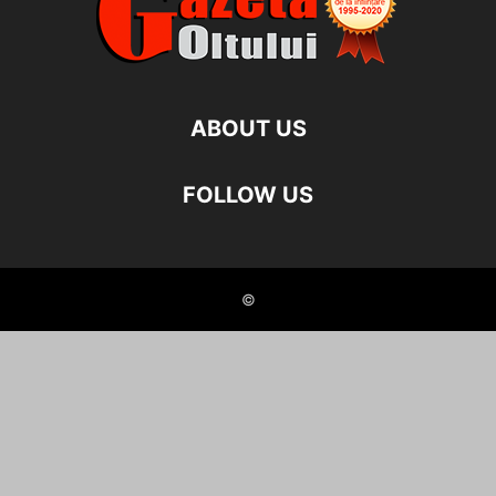
ABOUT US
FOLLOW US
©