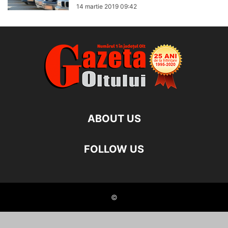
14 martie 2019 09:42
ABOUT US
FOLLOW US
©