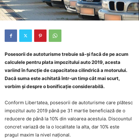
Posesorii de autoturisme trebuie să-și facă de pe acum
calculele pentru plata impozitului auto 2019, acesta
variind în funcție de capacitatea cilindrică a motorului.
Dacă suma este achitată într-un timp cât mai scurt,
vorbim și despre o bonificație considerabilă.
Conform Libertatea, posesorii de autoturisme care plătesc
impozitul auto 2019 până pe 31 martie beneficiază de o
reducere de până la 10% din valoarea acestuia. Discountul
concret variază de la o localitate la alta, dar 10% este
pragul maxim la nivel național.