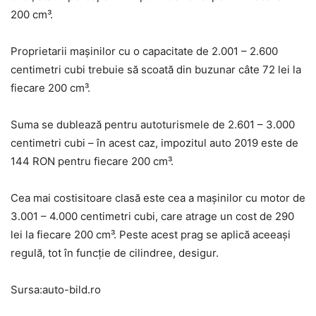
200 cm³.
Proprietarii mașinilor cu o capacitate de 2.001 – 2.600
centimetri cubi trebuie să scoată din buzunar câte 72 lei la
fiecare 200 cm³.
Suma se dublează pentru autoturismele de 2.601 – 3.000
centimetri cubi – în acest caz, impozitul auto 2019 este de
144 RON pentru fiecare 200 cm³.
Cea mai costisitoare clasă este cea a mașinilor cu motor de
3.001 – 4.000 centimetri cubi, care atrage un cost de 290
lei la fiecare 200 cm³. Peste acest prag se aplică aceeași
regulă, tot în funcție de cilindree, desigur.
Sursa:auto-bild.ro