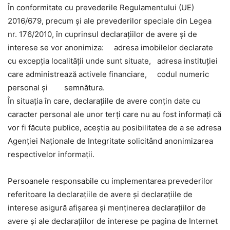
În conformitate cu prevederile Regulamentului (UE)
2016/679, precum și ale prevederilor speciale din Legea
nr. 176/2010, în cuprinsul declarațiilor de avere și de
interese se vor anonimiza: adresa imobilelor declarate
cu excepţia localităţii unde sunt situate, adresa instituţiei
care administrează activele financiare, codul numeric
personal și semnătura.
În situația în care, declarațiile de avere conțin date cu
caracter personal ale unor terți care nu au fost informați că
vor fi făcute publice, aceștia au posibilitatea de a se adresa
Agenției Naționale de Integritate solicitând anonimizarea
respectivelor informații.
Persoanele responsabile cu implementarea prevederilor
referitoare la declaraţiile de avere şi declaraţiile de
interese asigură afişarea şi menţinerea declaraţiilor de
avere şi ale declaraţiilor de interese pe pagina de Internet