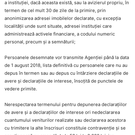
a instituţiei, dacă aceasta există, sau la avizierul propriu, în
termen de cel mult 30 de zile de la primire, prin
anonimizarea adresei imobilelor declarate, cu excepţia
localităţii unde sunt situate, adresei instituţiei care
administrează activele financiare, a codului numeric
personal, precum şi a semnăturii;
Persoanele desemnate vor transmite Agenţiei până la data
de 1 august 2018, lista definitivă cu persoanele care nu au
depus în termen sau au depus cu întârziere declaraţiile de
avere şi declaraţiile de interese, însoţită de punctele de
vedere primite.
Nerespectarea termenului pentru depunerea declarațiilor
de avere și a declarațiilor de interese ori nedeclararea
cuantumului veniturilor realizate sau declararea acestora
cu trimitere la alte înscrisuri constituie contravenție și se