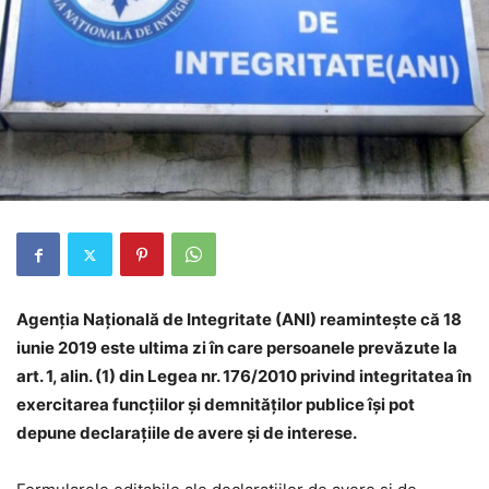
Agenţia Naţională de Integritate (ANI) reaminteşte că 18
iunie 2019 este ultima zi în care persoanele prevăzute la
art. 1, alin. (1) din Legea nr. 176/2010 privind integritatea în
exercitarea funcţiilor şi demnităţilor publice îşi pot
depune declaraţiile de avere şi de interese.