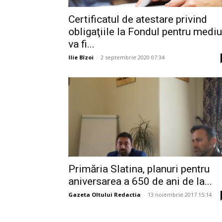
Certificatul de atestare privind
obligaţiile la Fondul pentru mediu
va fi...
Ilie Bîzoi
-
2 septembrie 2020 07:34
Primăria Slatina, planuri pentru
aniversarea a 650 de ani de la...
Gazeta Oltului Redactia
-
13 noiembrie 2017 15:14