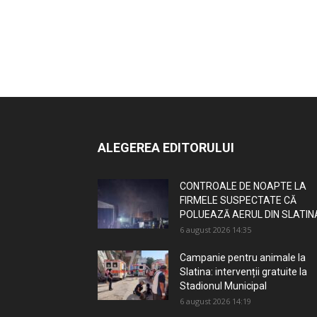
ALEGEREA EDITORULUI
CONTROALE DE NOAPTE LA
FIRMELE SUSPECTATE CĂ
POLUEAZĂ AERUL DIN SLATIN
6 august 2026 14:35
Campanie pentru animale la
Slatina: intervenții gratuite la
Stadionul Municipal
6 august 2026 14:19