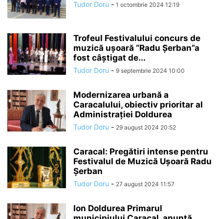
Tudor Doru
-
1 octombrie 2024 12:19
Trofeul Festivalului concurs de
muzică ușoară “Radu Șerban”a
fost câștigat de...
Tudor Doru
-
9 septembrie 2024 10:00
Modernizarea urbană a
Caracalului, obiectiv prioritar al
Administrației Doldurea
Tudor Doru
-
29 august 2024 20:52
Caracal: Pregătiri intense pentru
Festivalul de Muzică Ușoară Radu
Șerban
Tudor Doru
-
27 august 2024 11:57
Ion Doldurea Primarul
municipiului Caracal, anunță