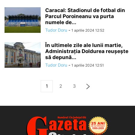
Caracal: Stadionul de fotbal din
Parcul Poroineanu va purta
numele de...
Tudor Doru
-
1 aprilie 2024 12:52
În ultimele zile ale lunii martie,
Administrația Doldurea reușește
să depună...
Tudor Doru
-
1 aprilie 2024 12:51
1
2
3