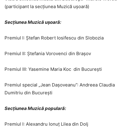
(participant la secțiunea Muzică ușoară)
Secțiunea Muzică ușoară:
Premiul I: Ștefan Robert Iosifescu din Slobozia
Premiul II: Ștefania Vorovenci din Brașov
Premiul III: Yasemine Maria Koc din București
Premiul special „Jean Dașoveanu”: Andreea Claudia
Dumitriu din București
Secțiunea Muzică populară:
Premiul I: Alexandru Ionuț Lilea din Dolj