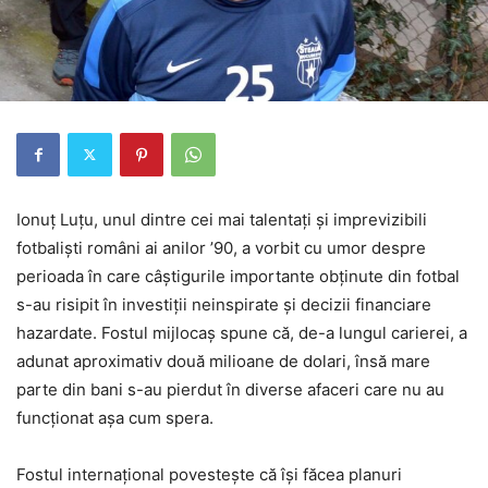
Ionuț Luțu
, unul dintre cei mai talentați și imprevizibili
fotbaliști români ai anilor ’90, a vorbit cu umor despre
perioada în care câștigurile importante obținute din fotbal
s-au risipit în investiții neinspirate și decizii financiare
hazardate. Fostul mijlocaș spune că, de-a lungul carierei, a
adunat aproximativ două milioane de dolari, însă mare
parte din bani s-au pierdut în diverse afaceri care nu au
funcționat așa cum spera.
Fostul internațional povestește că își făcea planuri