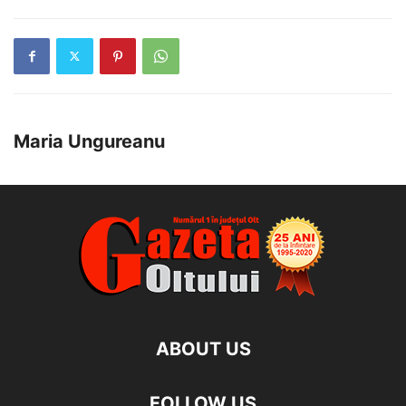
Maria Ungureanu
ABOUT US
FOLLOW US