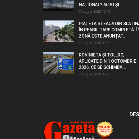
NAȚIONAL? ALRO ȘI...
7 august 2026 12:40
PIAȚETA STEAUA DIN SLATIN
ÎN REABILITARE COMPLETĂ. Î
ZONĂ ESTE ANUNȚAT...
7 august 2026 09:32
ROVINIETA ȘI TOLLRO,
APLICATE DIN 1 OCTOMBRIE
2026. CE SE SCHIMBĂ...
7 august 2026 09:23
DES