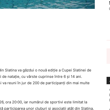
 din Slatina va găzdui o nouă ediție a Cupei Slatinei de
 de natație, cu vârste cuprinse între 6 și 14 ani.
și va reuni în jur de 200 de participanți din mai multe
, ora 20:00, iar numărul de sportivi este limitat la
 participarea unor cluburi și asociații atât din Slatina,