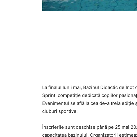
La finalul lunii mai, Bazinul Didactic de Înot
Sprint, competiție dedicată copiilor pasionați
Evenimentul se află la cea de-a treia ediție 
cluburi sportive.
Înscrierile sunt deschise până pe 25 mai 2026
capacitatea bazinului. Organizatorii estimează