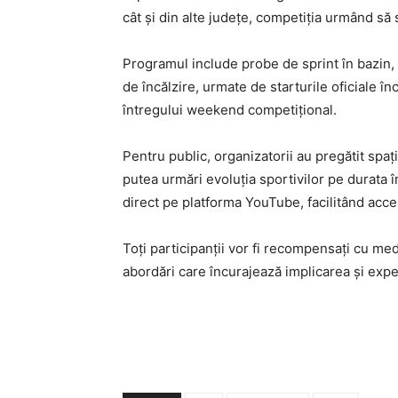
cât și din alte județe, competiția urmând să
Programul include probe de sprint în bazin, 
de încălzire, urmate de starturile oficiale î
întregului weekend competițional.
Pentru public, organizatorii au pregătit spați
putea urmări evoluția sportivilor pe durata în
direct pe platforma YouTube, facilitând acce
Toți participanții vor fi recompensați cu meda
abordări care încurajează implicarea și expe