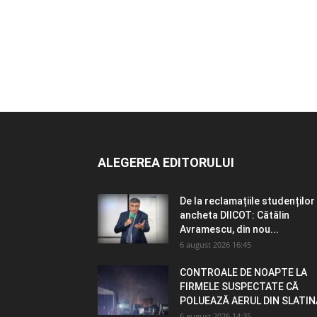
ALEGEREA EDITORULUI
De la reclamațiile studenților 
ancheta DIICOT: Cătălin
Avramescu, din nou...
6 august 2026 16:45
CONTROALE DE NOAPTE LA
FIRMELE SUSPECTATE CĂ
POLUEAZĂ AERUL DIN SLATIN
6 august 2026 14:35