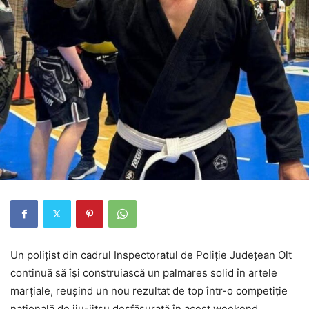
Un polițist din cadrul Inspectoratul de Poliție Județean Olt
continuă să își construiască un palmares solid în artele
marțiale, reușind un nou rezultat de top într-o competiție
națională de jiu-jitsu desfășurată în acest weekend.