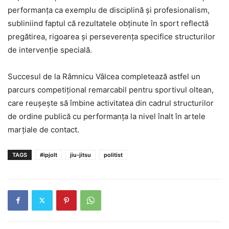
performanța ca exemplu de disciplină și profesionalism,
subliniind faptul că rezultatele obținute în sport reflectă
pregătirea, rigoarea și perseverența specifice structurilor
de intervenție specială.
Succesul de la Râmnicu Vâlcea completează astfel un
parcurs competițional remarcabil pentru sportivul oltean,
care reușește să îmbine activitatea din cadrul structurilor
de ordine publică cu performanța la nivel înalt în artele
marțiale de contact.
TAGS
#ipjolt
jiu-jitsu
politist