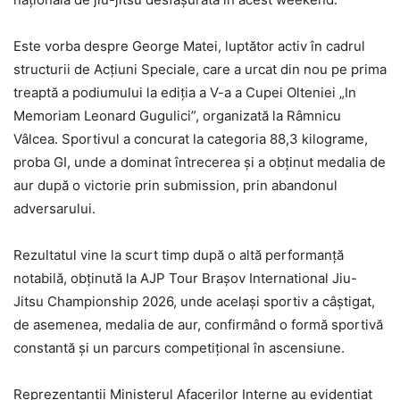
Este vorba despre George Matei, luptător activ în cadrul
structurii de Acțiuni Speciale, care a urcat din nou pe prima
treaptă a podiumului la ediția a V-a a Cupei Olteniei „In
Memoriam Leonard Gugulici”, organizată la Râmnicu
Vâlcea. Sportivul a concurat la categoria 88,3 kilograme,
proba GI, unde a dominat întrecerea și a obținut medalia de
aur după o victorie prin submission, prin abandonul
adversarului.
Rezultatul vine la scurt timp după o altă performanță
notabilă, obținută la AJP Tour Brașov International Jiu-
Jitsu Championship 2026, unde același sportiv a câștigat,
de asemenea, medalia de aur, confirmând o formă sportivă
constantă și un parcurs competițional în ascensiune.
Reprezentanții Ministerul Afacerilor Interne au evidențiat