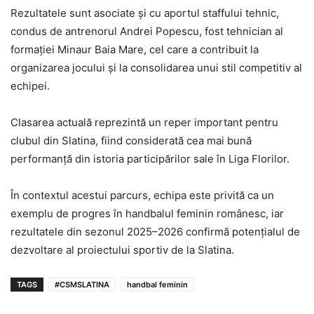
Rezultatele sunt asociate și cu aportul staffului tehnic,
condus de antrenorul Andrei Popescu, fost tehnician al
formației Minaur Baia Mare, cel care a contribuit la
organizarea jocului și la consolidarea unui stil competitiv al
echipei.
Clasarea actuală reprezintă un reper important pentru
clubul din
Slatina
, fiind considerată cea mai bună
performanță din istoria participărilor sale în Liga Florilor.
În contextul acestui parcurs, echipa este privită ca un
exemplu de progres în handbalul feminin românesc, iar
rezultatele din sezonul 2025–2026 confirmă potențialul de
dezvoltare al proiectului sportiv de la Slatina.
TAGS
#CSMSLATINA
handbal feminin