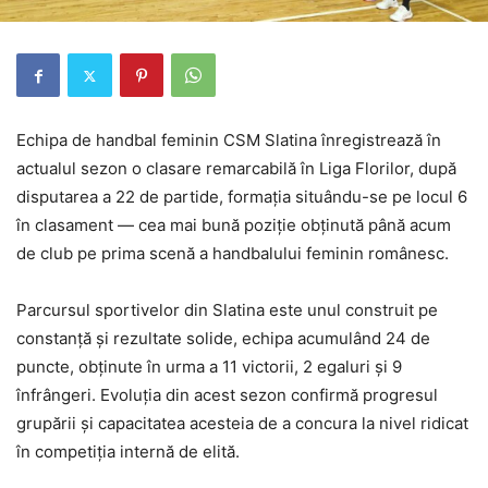
Echipa de handbal feminin
CSM Slatina
înregistrează în
actualul sezon o clasare remarcabilă în Liga Florilor, după
disputarea a 22 de partide, formația situându-se pe locul 6
în clasament — cea mai bună poziție obținută până acum
de club pe prima scenă a handbalului feminin românesc.
Parcursul sportivelor din Slatina este unul construit pe
constanță și rezultate solide, echipa acumulând 24 de
puncte, obținute în urma a 11 victorii, 2 egaluri și 9
înfrângeri. Evoluția din acest sezon confirmă progresul
grupării și capacitatea acesteia de a concura la nivel ridicat
în competiția internă de elită.