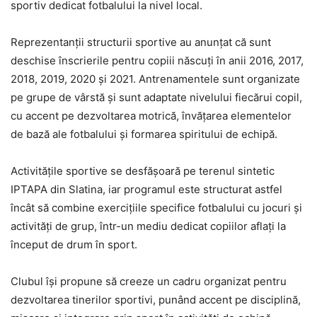
sportiv dedicat fotbalului la nivel local.
Reprezentanții structurii sportive au anunțat că sunt
deschise înscrierile pentru copiii născuți în anii 2016, 2017,
2018, 2019, 2020 și 2021. Antrenamentele sunt organizate
pe grupe de vârstă și sunt adaptate nivelului fiecărui copil,
cu accent pe dezvoltarea motrică, învățarea elementelor
de bază ale fotbalului și formarea spiritului de echipă.
Activitățile sportive se desfășoară pe terenul sintetic
IPTAPA din Slatina, iar programul este structurat astfel
încât să combine exercițiile specifice fotbalului cu jocuri și
activități de grup, într-un mediu dedicat copiilor aflați la
început de drum în sport.
Clubul își propune să creeze un cadru organizat pentru
dezvoltarea tinerilor sportivi, punând accent pe disciplină,