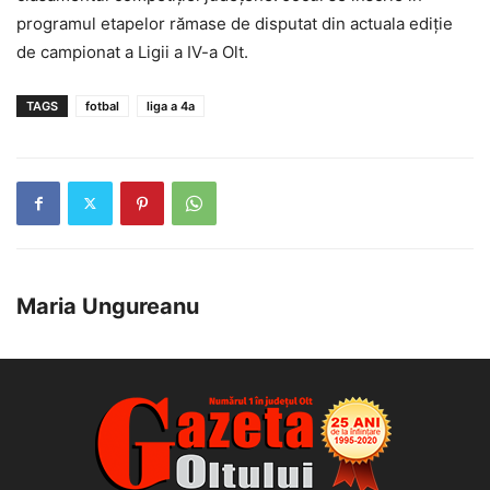
programul etapelor rămase de disputat din actuala ediție
de campionat a Ligii a IV-a Olt.
TAGS
fotbal
liga a 4a
Maria Ungureanu