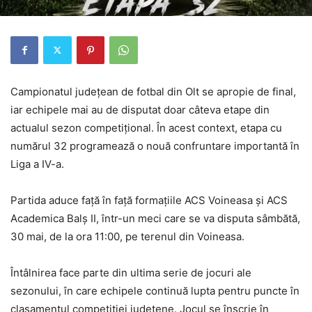
Campionatul județean de fotbal din Olt se apropie de final,
iar echipele mai au de disputat doar câteva etape din
actualul sezon competițional. În acest context, etapa cu
numărul 32 programează o nouă confruntare importantă în
Liga a IV-a.
Partida aduce față în față formațiile ACS Voineasa și ACS
Academica Balș II, într-un meci care se va disputa sâmbătă,
30 mai, de la ora 11:00, pe terenul din Voineasa.
Întâlnirea face parte din ultima serie de jocuri ale
sezonului, în care echipele continuă lupta pentru puncte în
clasamentul competiției județene. Jocul se înscrie în