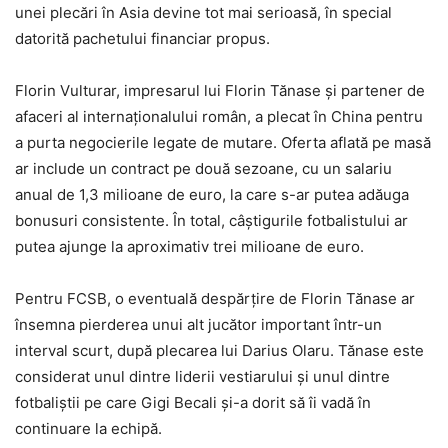
unei plecări în Asia devine tot mai serioasă, în special
datorită pachetului financiar propus.
Florin Vulturar, impresarul lui Florin Tănase și partener de
afaceri al internaționalului român, a plecat în China pentru
a purta negocierile legate de mutare. Oferta aflată pe masă
ar include un contract pe două sezoane, cu un salariu
anual de 1,3 milioane de euro, la care s-ar putea adăuga
bonusuri consistente. În total, câștigurile fotbalistului ar
putea ajunge la aproximativ trei milioane de euro.
Pentru FCSB, o eventuală despărțire de Florin Tănase ar
însemna pierderea unui alt jucător important într-un
interval scurt, după plecarea lui Darius Olaru. Tănase este
considerat unul dintre liderii vestiarului și unul dintre
fotbaliștii pe care Gigi Becali și-a dorit să îi vadă în
continuare la echipă.