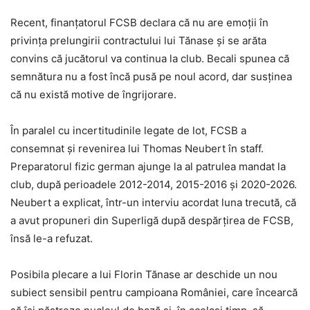
Recent, finanțatorul FCSB declara că nu are emoții în
privința prelungirii contractului lui Tănase și se arăta
convins că jucătorul va continua la club. Becali spunea că
semnătura nu a fost încă pusă pe noul acord, dar susținea
că nu există motive de îngrijorare.
În paralel cu incertitudinile legate de lot, FCSB a
consemnat și revenirea lui Thomas Neubert în staff.
Preparatorul fizic german ajunge la al patrulea mandat la
club, după perioadele 2012-2014, 2015-2016 și 2020-2026.
Neubert a explicat, într-un interviu acordat luna trecută, că
a avut propuneri din Superligă după despărțirea de FCSB,
însă le-a refuzat.
Posibila plecare a lui Florin Tănase ar deschide un nou
subiect sensibil pentru campioana României, care încearcă