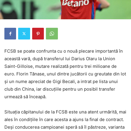
FCSB se poate confrunta cu o nouă plecare importantă în
această vară, după transferul lui Darius Olaru la Union
Saint-Gilloise, mutare realizată pentru trei milioane de
euro. Florin Tănase, unul dintre jucătorii cu greutate din lot
și un nume apreciat de Gigi Becali, a intrat pe lista unui
club din China, iar discuțiile pentru un posibil transfer
urmează să înceapă.
Situația căpitanului de la FCSB este una atent urmărită, mai
ales în condițiile în care acesta a ajuns la final de contract.
Deși conducerea campioanei speră să îl păstreze, varianta