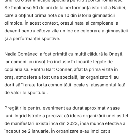
Se împlinesc 50 de ani de la performanța istorică a Nadiei,
care a obținut prima notă de 10 din istoria gimnasticii
olimpice. În acest context, orașul natal al campioanei a
devenit pentru câteva zile un loc de celebrare a gimnasticii
și a performanței sportive.
Nadia Comăneci a fost primită cu multă căldură la Onești,
iar oamenii au însoțit-o inclusiv în locurile legate de
copilăria sa. Pentru Bart Conner, aflat la prima vizită în
oraș, atmosfera a fost una specială, iar organizatorii au
dorit să îi arate forța comunității locale și atașamentul față
de valorile sportului.
Pregătirile pentru eveniment au durat aproximativ șase
luni. Ingrid Istrate a precizat că ideea organizării unei astfel
de manifestări exista încă din 2023, însă munca efectivă a
început pe 2 ianuarie. În organizare s-au implicat și