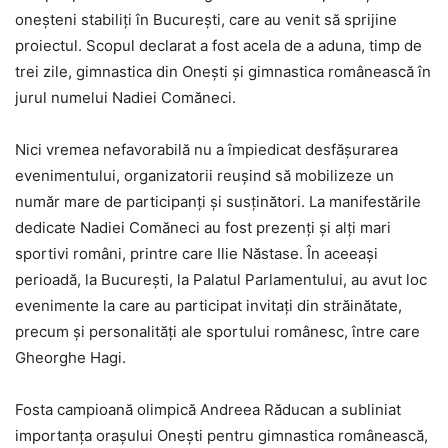
oneșteni stabiliți în București, care au venit să sprijine
proiectul. Scopul declarat a fost acela de a aduna, timp de
trei zile, gimnastica din Onești și gimnastica românească în
jurul numelui Nadiei Comăneci.
Nici vremea nefavorabilă nu a împiedicat desfășurarea
evenimentului, organizatorii reușind să mobilizeze un
număr mare de participanți și susținători. La manifestările
dedicate Nadiei Comăneci au fost prezenți și alți mari
sportivi români, printre care Ilie Năstase. În aceeași
perioadă, la București, la Palatul Parlamentului, au avut loc
evenimente la care au participat invitați din străinătate,
precum și personalități ale sportului românesc, între care
Gheorghe Hagi.
Fosta campioană olimpică Andreea Răducan a subliniat
importanța orașului Onești pentru gimnastica românească,