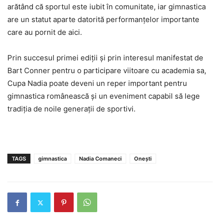
arătând că sportul este iubit în comunitate, iar gimnastica
are un statut aparte datorită performanțelor importante
care au pornit de aici.
Prin succesul primei ediții și prin interesul manifestat de
Bart Conner pentru o participare viitoare cu academia sa,
Cupa Nadia poate deveni un reper important pentru
gimnastica românească și un eveniment capabil să lege
tradiția de noile generații de sportivi.
TAGS
gimnastica
Nadia Comaneci
Onești