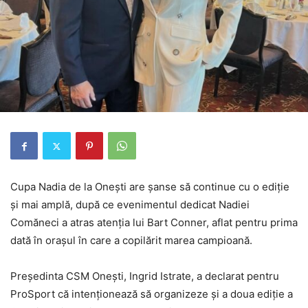
Cupa Nadia de la Onești are șanse să continue cu o ediție
și mai amplă, după ce evenimentul dedicat Nadiei
Comăneci a atras atenția lui Bart Conner, aflat pentru prima
dată în orașul în care a copilărit marea campioană.
Președinta CSM Onești, Ingrid Istrate, a declarat pentru
ProSport că intenționează să organizeze și a doua ediție a