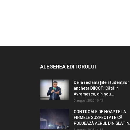
ALEGEREA EDITORULUI
De la reclamațiile studenților 
ancheta DIICOT: Cătălin
Avramescu, din nou...
6 august 2026 16:45
CONTROALE DE NOAPTE LA
FIRMELE SUSPECTATE CĂ
POLUEAZĂ AERUL DIN SLATIN
6 august 2026 14:35