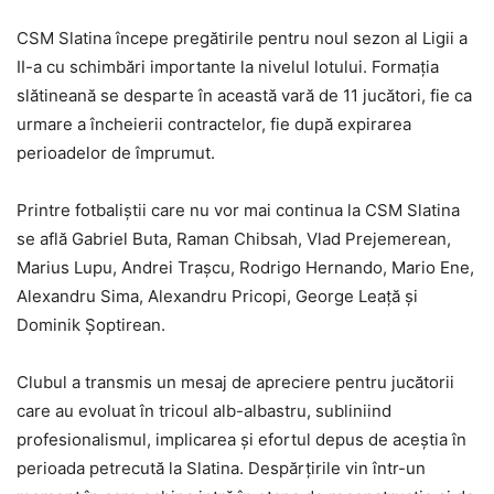
CSM Slatina începe pregătirile pentru noul sezon al Ligii a
II-a cu schimbări importante la nivelul lotului. Formația
slătineană se desparte în această vară de 11 jucători, fie ca
urmare a încheierii contractelor, fie după expirarea
perioadelor de împrumut.
Printre fotbaliștii care nu vor mai continua la CSM Slatina
se află Gabriel Buta, Raman Chibsah, Vlad Prejemerean,
Marius Lupu, Andrei Trașcu, Rodrigo Hernando, Mario Ene,
Alexandru Sima, Alexandru Pricopi, George Leață și
Dominik Șoptirean.
Clubul a transmis un mesaj de apreciere pentru jucătorii
care au evoluat în tricoul alb-albastru, subliniind
profesionalismul, implicarea și efortul depus de aceștia în
perioada petrecută la Slatina. Despărțirile vin într-un