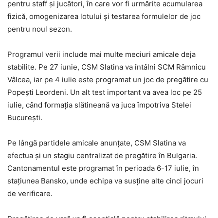
pentru staff și jucători, în care vor fi urmărite acumularea
fizică, omogenizarea lotului și testarea formulelor de joc
pentru noul sezon.
Programul verii include mai multe meciuri amicale deja
stabilite. Pe 27 iunie, CSM Slatina va întâlni SCM Râmnicu
Vâlcea, iar pe 4 iulie este programat un joc de pregătire cu
Popești Leordeni. Un alt test important va avea loc pe 25
iulie, când formația slătineană va juca împotriva Stelei
București.
Pe lângă partidele amicale anunțate, CSM Slatina va
efectua și un stagiu centralizat de pregătire în Bulgaria.
Cantonamentul este programat în perioada 6-17 iulie, în
stațiunea Bansko, unde echipa va susține alte cinci jocuri
de verificare.