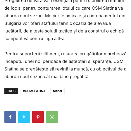
Pregătirea de vară va fi esențială pentru stabilirea ritmului
de joc și pentru conturarea lotului cu care CSM Slatina va
aborda noul sezon. Meciurile amicale și cantonamentul din
Bulgaria vor oferi staffului tehnic ocazia de a evalua
jucătorii, de a testa soluții tactice și de a construi o echipă
competitivă pentru Liga a II-a.
Pentru suporterii slătineni, reluarea pregătirilor marchează
începutul unei noi perioade de așteptări și speranțe. CSM
Slatina se pregătește să revină la muncă, cu obiectivul de a
aborda noul sezon cât mai bine pregătită.
TAGS
#CSMSLATINA
fotbal