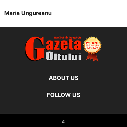
Maria Ungureanu
ABOUT US
FOLLOW US
©