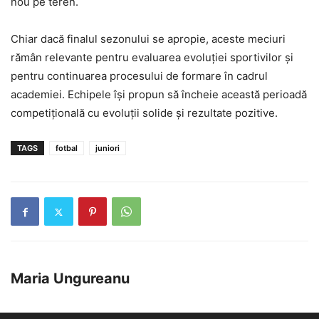
nou pe teren.
Chiar dacă finalul sezonului se apropie, aceste meciuri
rămân relevante pentru evaluarea evoluției sportivilor și
pentru continuarea procesului de formare în cadrul
academiei. Echipele își propun să încheie această perioadă
competițională cu evoluții solide și rezultate pozitive.
TAGS
fotbal
juniori
Maria Ungureanu