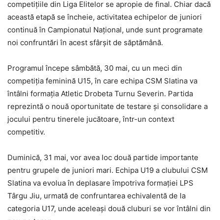
competițiile din Liga Elitelor se apropie de final. Chiar dacă
această etapă se încheie, activitatea echipelor de juniori
continuă în Campionatul Național, unde sunt programate
noi confruntări în acest sfârșit de săptămână.
Programul începe sâmbătă, 30 mai, cu un meci din
competiția feminină U15, în care echipa CSM Slatina va
întâlni formația Atletic Drobeta Turnu Severin. Partida
reprezintă o nouă oportunitate de testare și consolidare a
jocului pentru tinerele jucătoare, într-un context
competitiv.
Duminică, 31 mai, vor avea loc două partide importante
pentru grupele de juniori mari. Echipa U19 a clubului CSM
Slatina va evolua în deplasare împotriva formației LPS
Târgu Jiu, urmată de confruntarea echivalentă de la
categoria U17, unde aceleași două cluburi se vor întâlni din