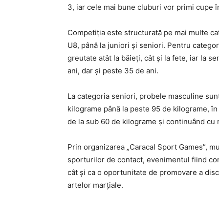
3, iar cele mai bune cluburi vor primi cupe 
Competiția este structurată pe mai multe cate
U8, până la juniori și seniori. Pentru categ
greutate atât la băieți, cât și la fete, iar la 
ani, dar și peste 35 de ani.
La categoria seniori, probele masculine sun
kilograme până la peste 95 de kilograme, în
de la sub 60 de kilograme și continuând cu 
Prin organizarea „Caracal Sport Games”, mun
sporturilor de contact, evenimentul fiind co
cât și ca o oportunitate de promovare a discipl
artelor marțiale.