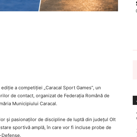
 ediție a competiției „Caracal Sport Games”, un
urilor de contact, organizat de Federația Română de
măria Municipiului Caracal.
or și pasionaților de discipline de luptă din județul Olt
festare sportivă amplă, în care vor fi incluse probe de
f-Defense.