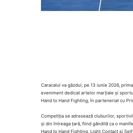
Caracalul va găzdui, pe 13 iunie 2026, prima
eveniment dedicat artelor marțiale și sport
Hand to Hand Fighting, în parteneriat cu Pri
Competiția se adresează cluburilor, sportivil
și din întreaga țară, fiind gândită ca o mani
Hand to Hand Fighting, Light Contact și Sel