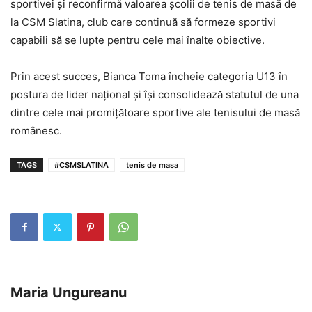
sportivei și reconfirmă valoarea școlii de tenis de masă de
la CSM Slatina, club care continuă să formeze sportivi
capabili să se lupte pentru cele mai înalte obiective.
Prin acest succes, Bianca Toma încheie categoria U13 în
postura de lider național și își consolidează statutul de una
dintre cele mai promițătoare sportive ale tenisului de masă
românesc.
TAGS
#CSMSLATINA
tenis de masa
Maria Ungureanu