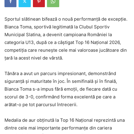
Sportul slătinean bifează o nouă performanță de excepție.
Bianca Toma, sportivă legitimată la Clubul Sportiv
Municipal Slatina, a devenit campioana României la
categoria U13, după ce a câștigat Top 16 Național 2026,
competiția care reunește cele mai valoroase jucătoare din
țară la acest nivel de vârstă.
Tânăra a avut un parcurs impresionant, demonstrând
siguranță și maturitate în joc. În semifinală și în finală,
Bianca Toma s-a impus fără emoții, de fiecare dată cu
scorul de 3-0, confirmând forma excelentă pe care a
arătat-o pe tot parcursul întrecerii.
Medalia de aur obținută la Top 16 Național reprezintă una
dintre cele mai importante performanțe din cariera