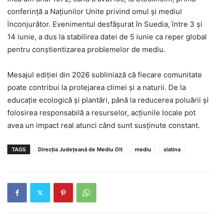
conferință a Națiunilor Unite privind omul și mediul
înconjurător. Evenimentul desfășurat în Suedia, între 3 și
14 iunie, a dus la stabilirea datei de 5 iunie ca reper global
pentru conștientizarea problemelor de mediu.
Mesajul ediției din 2026 subliniază că fiecare comunitate
poate contribui la protejarea climei și a naturii. De la
educație ecologică și plantări, până la reducerea poluării și
folosirea responsabilă a resurselor, acțiunile locale pot
avea un impact real atunci când sunt susținute constant.
TAGS
Direcția Județeană de Mediu Olt
mediu
slatina