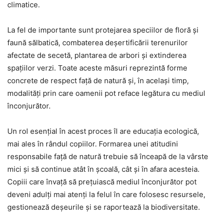
climatice.
La fel de importante sunt protejarea speciilor de floră și
faună sălbatică, combaterea deșertificării terenurilor
afectate de secetă, plantarea de arbori și extinderea
spațiilor verzi. Toate aceste măsuri reprezintă forme
concrete de respect față de natură și, în același timp,
modalități prin care oamenii pot reface legătura cu mediul
înconjurător.
Un rol esențial în acest proces îl are educația ecologică,
mai ales în rândul copiilor. Formarea unei atitudini
responsabile față de natură trebuie să înceapă de la vârste
mici și să continue atât în școală, cât și în afara acesteia.
Copiii care învață să prețuiască mediul înconjurător pot
deveni adulți mai atenți la felul în care folosesc resursele,
gestionează deșeurile și se raportează la biodiversitate.