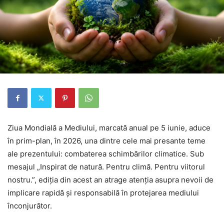
Ziua Mondială a Mediului, marcată anual pe 5 iunie, aduce
în prim-plan, în 2026, una dintre cele mai presante teme
ale prezentului: combaterea schimbărilor climatice. Sub
mesajul „Inspirat de natură. Pentru climă. Pentru viitorul
nostru.”, ediția din acest an atrage atenția asupra nevoii de
implicare rapidă și responsabilă în protejarea mediului
înconjurător.