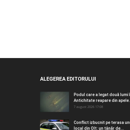
ALEGEREA EDITORULUI
Podul care a legat două lumi 
Antichitate reapare din apele.
7 august 2026 17:08
Conflict izbucnit pe terasa un
local din Olt: un tânăr de...