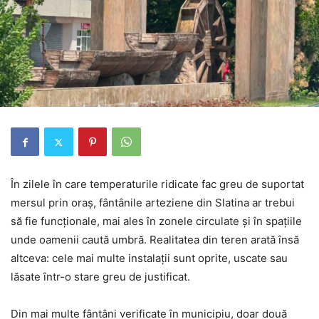
În zilele în care temperaturile ridicate fac greu de suportat
mersul prin oraș, fântânile arteziene din Slatina ar trebui
să fie funcționale, mai ales în zonele circulate și în spațiile
unde oamenii caută umbră. Realitatea din teren arată însă
altceva: cele mai multe instalații sunt oprite, uscate sau
lăsate într-o stare greu de justificat.
Din mai multe fântâni verificate în municipiu, doar două