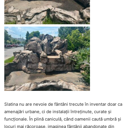
Slatina nu are nevoie de fântâni trecute în inventar doar ca
amenajări urbane, ci de instalații întreținute, curate și
funcționale. În plină caniculă, când oamenii caută umbră și
locuri mai răcoroase, imaginea fântânii abandonate din