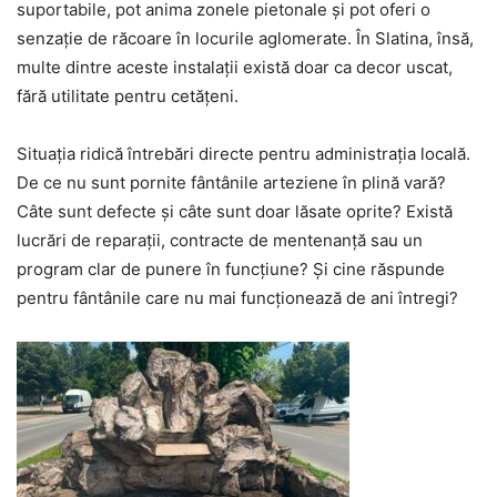
suportabile, pot anima zonele pietonale și pot oferi o
senzație de răcoare în locurile aglomerate. În Slatina, însă,
multe dintre aceste instalații există doar ca decor uscat,
fără utilitate pentru cetățeni.
Situația ridică întrebări directe pentru administrația locală.
De ce nu sunt pornite fântânile arteziene în plină vară?
Câte sunt defecte și câte sunt doar lăsate oprite? Există
lucrări de reparații, contracte de mentenanță sau un
program clar de punere în funcțiune? Și cine răspunde
pentru fântânile care nu mai funcționează de ani întregi?