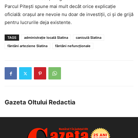
Parcul Pitești spune mai mult decât orice explicație
oficială: orașul are nevoie nu doar de investiții, ci și de grijă
pentru lucrurile deja existente.
TAGS
administrație locală Slatina
caniculă Slatina
fântâni arteziene Slatina
fântâni nefuncționale
Gazeta Oltului Redactia