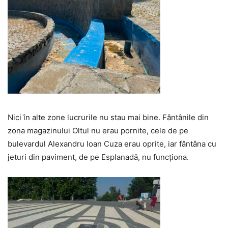
Nici în alte zone lucrurile nu stau mai bine. Fântânile din
zona magazinului Oltul nu erau pornite, cele de pe
bulevardul Alexandru Ioan Cuza erau oprite, iar fântâna cu
jeturi din paviment, de pe Esplanadă, nu funcționa.