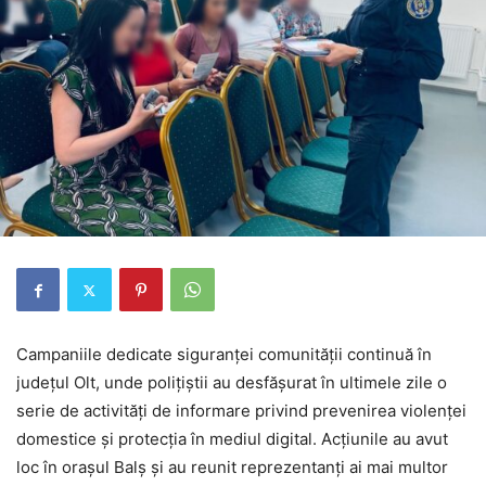
Campaniile dedicate siguranței comunității continuă în
județul Olt, unde polițiștii au desfășurat în ultimele zile o
serie de activități de informare privind prevenirea violenței
domestice și protecția în mediul digital. Acțiunile au avut
loc în orașul Balș și au reunit reprezentanți ai mai multor