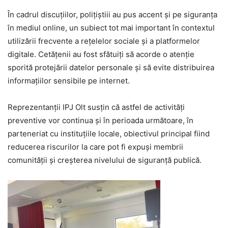
În cadrul discuțiilor, polițiștiii au pus accent și pe siguranța
în mediul online, un subiect tot mai important în contextul
utilizării frecvente a rețelelor sociale și a platformelor
digitale. Cetățenii au fost sfătuiți să acorde o atenție
sporită protejării datelor personale și să evite distribuirea
informațiilor sensibile pe internet.
Reprezentanții IPJ Olt susțin că astfel de activități
preventive vor continua și în perioada următoare, în
parteneriat cu instituțiile locale, obiectivul principal fiind
reducerea riscurilor la care pot fi expuși membrii
comunității și creșterea nivelului de siguranță publică.