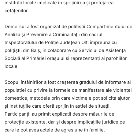
instituții locale implicate în sprijinirea și protejarea
cetățenilor.
Demersul a fost organizat de polițiștii Compartimentului de
Analiză și Prevenire a Criminalității din cadrul
Inspectoratului de Poliție Județean Olt, împreună cu
polițiștii din Balș, în colaborare cu Serviciul de Asistență
Socială al Primăriei orașului și reprezentanți ai parohiilor
locale.
Scopul întâlnirilor a fost creșterea gradului de informare al
populației cu privire la formele de manifestare ale violenței
domestice, metodele prin care victimele pot solicita ajutor
și instituțiile care oferă sprijin în astfel de situații.
Participanții au primit explicații despre măsurile de
protecție existente, dar și despre implicațiile juridice pe
care le pot avea actele de agresiune în familie.