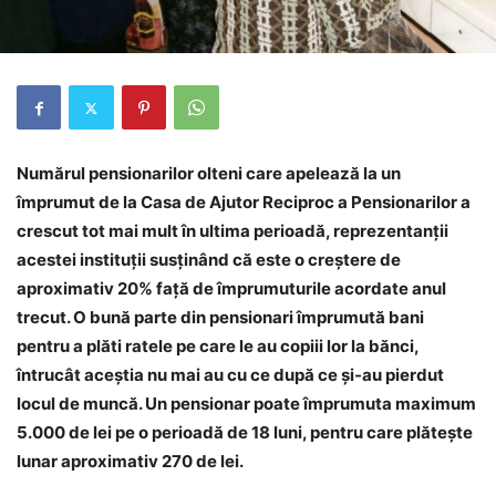
Numărul pensionarilor olteni care apelează la un
împrumut de la Casa de Ajutor Reciproc a Pensionarilor a
crescut tot mai mult în ultima perioadă, reprezentanţii
acestei instituţii susţinând că este o creştere de
aproximativ 20% faţă de împrumuturile acordate anul
trecut. O bună parte din pensionari împrumută bani
pentru a plăti ratele pe care le au copiii lor la bănci,
întrucât aceştia nu mai au cu ce după ce și-au pierdut
locul de muncă. Un pensionar poate împrumuta maximum
5.000 de lei pe o perioadă de 18 luni, pentru care plăteşte
lunar aproximativ 270 de lei.