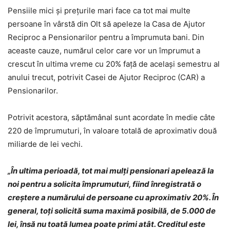
Pensiile mici şi prețurile mari face ca tot mai multe
persoane în vârstă din Olt să apeleze la Casa de Ajutor
Reciproc a Pensionarilor pentru a împrumuta bani. Din
aceaste cauze, numărul celor care vor un împrumut a
crescut în ultima vreme cu 20% faţă de același semestru al
anului trecut, potrivit Casei de Ajutor Reciproc (CAR) a
Pensionarilor.
Potrivit acestora, săptămânal sunt acordate în medie câte
220 de împrumuturi, în valoare totală de aproximativ două
miliarde de lei vechi.
„În ultima perioadă, tot mai mulţi pensionari apelează la
noi pentru a solicita împrumuturi, fiind înregistrată o
creştere a numărului de persoane cu aproximativ 20%. În
general, toţi solicită suma maximă posibilă, de 5.000 de
lei, însă nu toată lumea poate primi atât. Creditul este