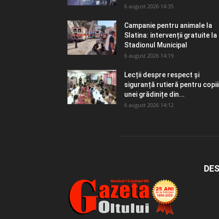
6 august 2026 14:35
Campanie pentru animale la
Slatina: intervenții gratuite la
Stadionul Municipal
6 august 2026 14:19
Lecții despre respect și
siguranță rutieră pentru copii
unei grădinițe din...
6 august 2026 14:12
DES