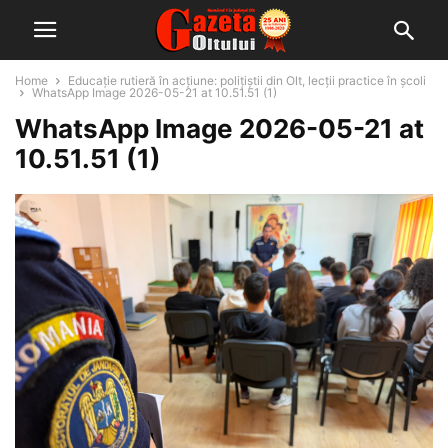
Home
Educație rutieră în acțiune: polițiștii din Olt, lecții practice în școli
WhatsApp Image 2026-05-21 at 10.51.51 (1)
WhatsApp Image 2026-05-21 at
10.51.51 (1)