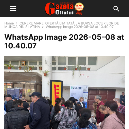
Home
CERERE MARE, OFERTĂ LIMITATĂ LA BURSA LOCURILOR DE
MUNCĂ DIN SLATINA
WhatsApp Image 2026-05-08 at 10.40.07
WhatsApp Image 2026-05-08 at
10.40.07