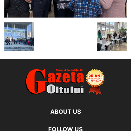
ABOUT US
FOLLOW US