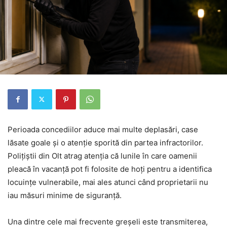
Perioada concediilor aduce mai multe deplasări, case
lăsate goale și o atenție sporită din partea infractorilor.
Polițiștii din Olt atrag atenția că lunile în care oamenii
pleacă în vacanță pot fi folosite de hoți pentru a identifica
locuințe vulnerabile, mai ales atunci când proprietarii nu
iau măsuri minime de siguranță.
Una dintre cele mai frecvente greșeli este transmiterea,