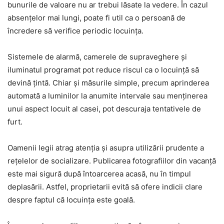
bunurile de valoare nu ar trebui lăsate la vedere. În cazul
absențelor mai lungi, poate fi util ca o persoană de
încredere să verifice periodic locuința.
Sistemele de alarmă, camerele de supraveghere și
iluminatul programat pot reduce riscul ca o locuință să
devină țintă. Chiar și măsurile simple, precum aprinderea
automată a luminilor la anumite intervale sau menținerea
unui aspect locuit al casei, pot descuraja tentativele de
furt.
Oamenii legii atrag atenția și asupra utilizării prudente a
rețelelor de socializare. Publicarea fotografiilor din vacanță
este mai sigură după întoarcerea acasă, nu în timpul
deplasării. Astfel, proprietarii evită să ofere indicii clare
despre faptul că locuința este goală.